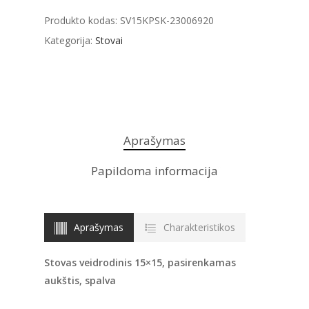
Produkto kodas:
SV15KPSK-23006920
Kategorija:
Stovai
Aprašymas
Papildoma informacija
Aprašymas
Charakteristikos
Stovas veidrodinis 15×15, pasirenkamas
aukštis, spalva