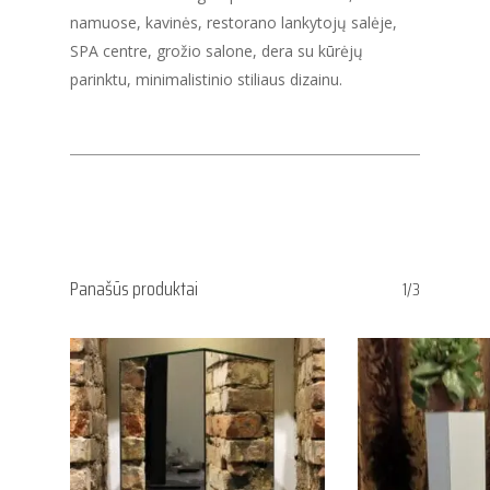
namuose, kavinės, restorano lankytojų salėje,
SPA centre, grožio salone, dera su kūrėjų
parinktu, minimalistinio stiliaus dizainu.
Panašūs produktai
1/3