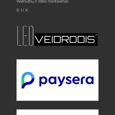
Veidrodžių ir stiklo montavimas
D. U. K.