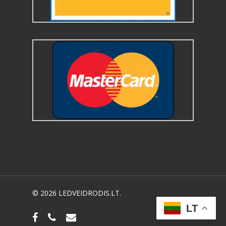
© 2026 LEDVEIDRODIS.LT.
LT
facebook
phone
email