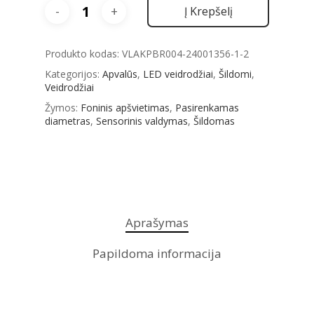
Į Krepšelį
Produkto kodas:
VLAKPBR004-24001356-1-2
Kategorijos:
Apvalūs
,
LED veidrodžiai
,
Šildomi
,
Veidrodžiai
Žymos:
Foninis apšvietimas
,
Pasirenkamas
diametras
,
Sensorinis valdymas
,
Šildomas
Aprašymas
Papildoma informacija