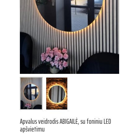
Apvalus veidrodis ABIGAILĖ, su foniniu LED
apšvietimu