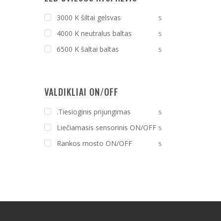
3000 K šiltai gelsvas
5
4000 K neutralus baltas
5
6500 K šaltai baltas
5
VALDIKLIAI ON/OFF
.Tiesioginis prijungimas
5
Liečiamasis sensorinis ON/OFF
5
Rankos mosto ON/OFF
5