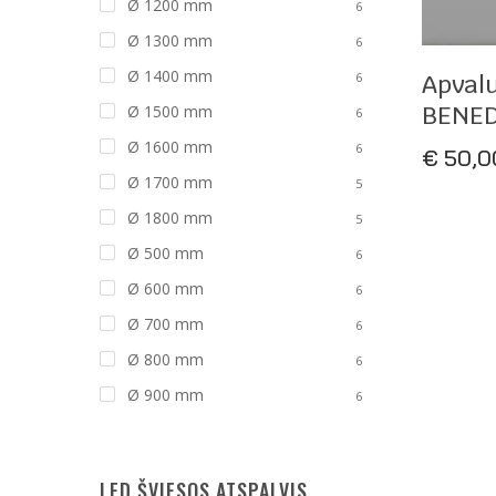
Ø 1200 mm
6
Ø 1300 mm
6
P
Ø 1400 mm
6
Apvalu
BENED
Ø 1500 mm
6
Ø 1600 mm
6
€
50,0
Ø 1700 mm
5
Ø 1800 mm
5
Ø 500 mm
6
Ø 600 mm
6
Ø 700 mm
6
Ø 800 mm
6
Ø 900 mm
6
LED ŠVIESOS ATSPALVIS