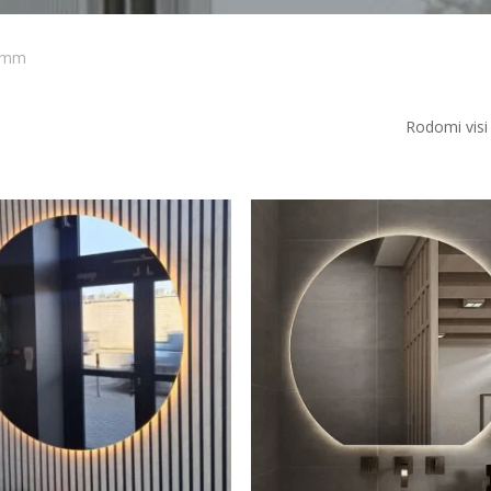
 mm
Rodomi visi 