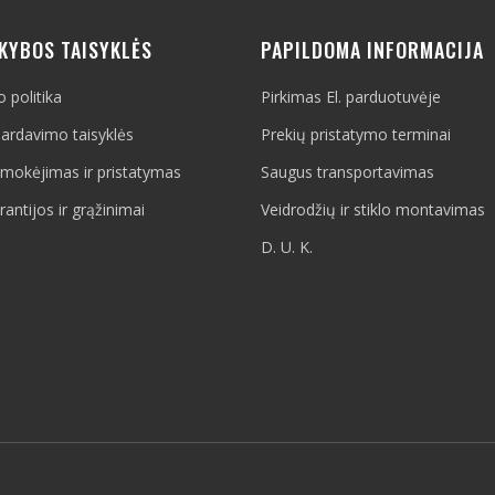
EKYBOS TAISYKLĖS
PAPILDOMA INFORMACIJA
 politika
Pirkimas El. parduotuvėje
ardavimo taisyklės
Prekių pristatymo terminai
pmokėjimas ir pristatymas
Saugus transportavimas
rantijos ir grąžinimai
Veidrodžių ir stiklo montavimas
D. U. K.