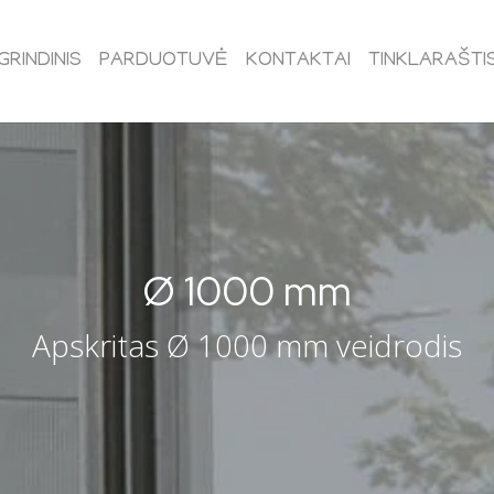
GRINDINIS
PARDUOTUVĖ
KONTAKTAI
TINKLARAŠTI
Ø
1000
mm
Apskritas Ø 1000 mm veidrodis