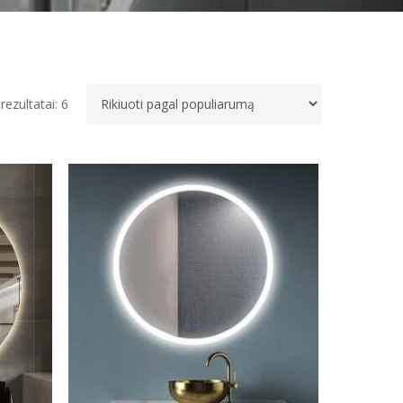
Rūšiuojama
rezultatai: 6
pagal
populiarumą