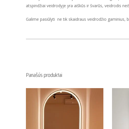
atspindžiai veidrodyje yra aiškūs ir švarūs, veidrodis nei
Galime pasiūlyti ne tik skaidraus veidrodžio gaminius, b
Panašūs produktai